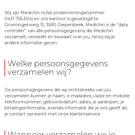
Wij zijn Medichin nv/sa (ondernemingsnummer:
0431.756.304) en ons kantoor is gevestigd te
Groeningenweg 15, 3590 Diepenbeek. Medichin is de “data
controller” van alle persoonsgegevens die Medichin
verzamelt, verwerkt en bewaart over jou, tenzij wij je
andere informatie geven.
Welke persoonsgegevens
verzamelen wij?
De persoonsgegevens die wij rechtstreeks van jou
verzamelen kunnen je naam, e-mailadres, vaste en mobiele
telefoonnummer, geboortedatum, adres, je aankopen, je
betalingsinformatie, evenals informatie die je ons geeft als
je contact opneemt met onze klantenservice
Wanneer verzamelen we je