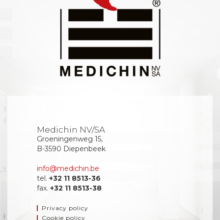
Medichin NV/SA
Groeningenweg 15,
B-3590 Diepenbeek
info@medichin.be
tel.
+32 11 8513-36
fax.
+32 11 8513-38
Privacy policy
Cookie policy