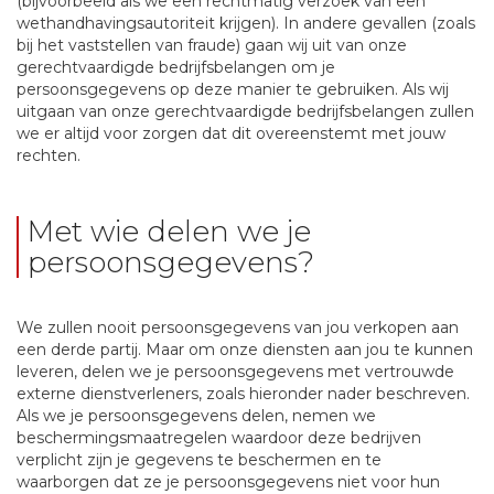
(bijvoorbeeld als we een rechtmatig verzoek van een
wethandhavingsautoriteit krijgen). In andere gevallen (zoals
bij het vaststellen van fraude) gaan wij uit van onze
gerechtvaardigde bedrijfsbelangen om je
persoonsgegevens op deze manier te gebruiken. Als wij
uitgaan van onze gerechtvaardigde bedrijfsbelangen zullen
we er altijd voor zorgen dat dit overeenstemt met jouw
rechten.
Met wie delen we je
persoonsgegevens?
We zullen nooit persoonsgegevens van jou verkopen aan
een derde partij. Maar om onze diensten aan jou te kunnen
leveren, delen we je persoonsgegevens met vertrouwde
externe dienstverleners, zoals hieronder nader beschreven.
Als we je persoonsgegevens delen, nemen we
beschermingsmaatregelen waardoor deze bedrijven
verplicht zijn je gegevens te beschermen en te
waarborgen dat ze je persoonsgegevens niet voor hun