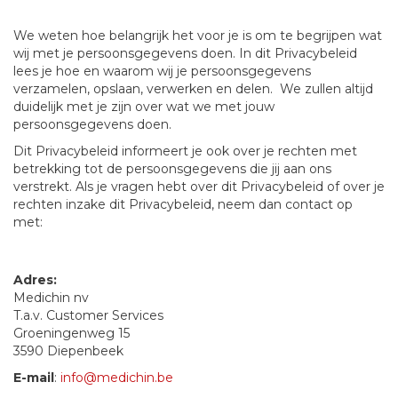
We weten hoe belangrijk het voor je is om te begrijpen wat
wij met je persoonsgegevens doen. In dit Privacybeleid
lees je hoe en waarom wij je persoonsgegevens
verzamelen, opslaan, verwerken en delen. We zullen altijd
duidelijk met je zijn over wat we met jouw
persoonsgegevens doen.
Dit Privacybeleid informeert je ook over je rechten met
betrekking tot de persoonsgegevens die jij aan ons
verstrekt. Als je vragen hebt over dit Privacybeleid of over je
rechten inzake dit Privacybeleid, neem dan contact op
met:
Adres:
Medichin nv
T.a.v. Customer Services
Groeningenweg 15
3590 Diepenbeek
E-mail
:
info@medichin.be